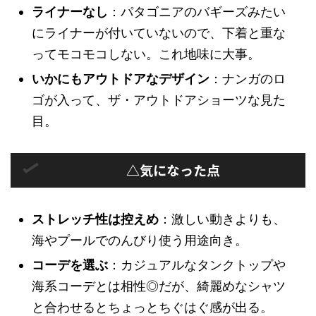
ライナーなし
：パタゴニアのバギーズみたい
にライナーが付いていないので、下着と重な
ってモコモコしない。これ地味に大事。
いかにもアウトドアなデザイン
：ナンガのロ
ゴが入って、ザ・アウトドアショーツな見た
目。
△気になった点
ストレッチ性は控えめ
：激しい動きよりも、
海やプールでのんびり使う用途向き。
コーデを選ぶ
：カジュアルなタンクトップや
海系コーデとは相性◎だが、綺麗めなシャツ
と合わせるとちょっとちぐはぐ感が出る。