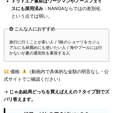
ドットエア素材はワークマンやノースフェイ
スにも採用済み
：NANGAならではの差別化
という点では弱い。
こんな人におすすめ
旅行に行くことが多い人 / 1枚のショーツをカジュ
アルにも綺麗めにも使いたい人 / 海やプールには行
かないが夏の通気性を重視する人
価格:
（動画内で具体的な金額の明言なし・公
式サイトでご確認ください）
→
じゃあ結局どっちを買えばええの？タイプ別でズ
バリ答えます。