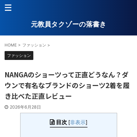
元教員タクゾーの落書き
HOME
>
ファッション
>
ファッション
NANGAのショーツって正直どうなん？ダ
ウンで有名なブランドのショーツ2着を履
き比べた正直レビュー
2026年6月28日
目次
[
非表示
]