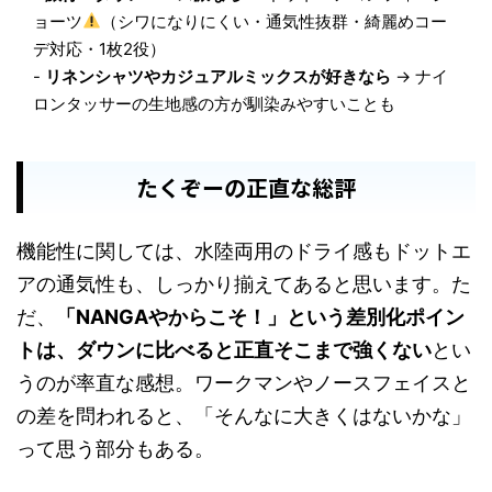
ョーツ
（シワになりにくい・通気性抜群・綺麗めコー
デ対応・1枚2役）
-
リネンシャツやカジュアルミックスが好きなら
→ ナイ
ロンタッサーの生地感の方が馴染みやすいことも
たくぞーの正直な総評
機能性に関しては、水陸両用のドライ感もドットエ
アの通気性も、しっかり揃えてあると思います。た
だ、
「NANGAやからこそ！」という差別化ポイン
トは、ダウンに比べると正直そこまで強くない
とい
うのが率直な感想。ワークマンやノースフェイスと
の差を問われると、「そんなに大きくはないかな」
って思う部分もある。