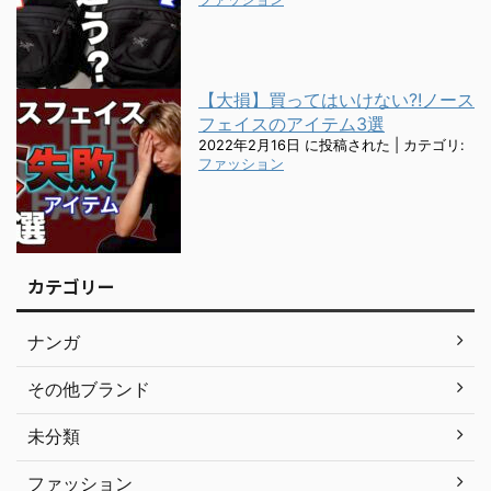
【大損】買ってはいけない?!ノース
フェイスのアイテム3選
2022年2月16日 に投稿された
|
カテゴリ:
ファッション
カテゴリー
ナンガ
その他ブランド
未分類
ファッション