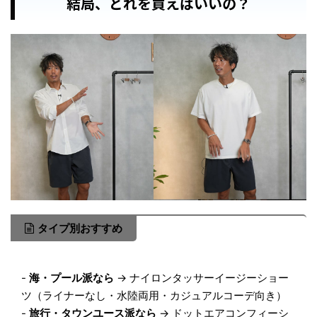
結局、どれを買えばいいの？
タイプ別おすすめ
-
海・プール派なら
→ ナイロンタッサーイージーショー
ツ（ライナーなし・水陸両用・カジュアルコーデ向き）
-
旅行・タウンユース派なら
→ ドットエアコンフィーシ