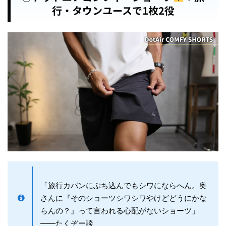
行・タウンユースで1枚2役
「旅行カバンにぶち込んでもシワにならへん。奥
さんに『そのショーツシワシワやけどどうにかな
らんの？』って言われる心配がないショーツ」
——たくぞー談