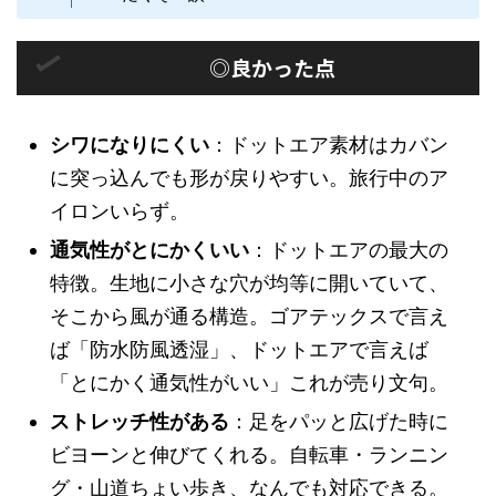
◎良かった点
シワになりにくい
：ドットエア素材はカバン
に突っ込んでも形が戻りやすい。旅行中のア
イロンいらず。
通気性がとにかくいい
：ドットエアの最大の
特徴。生地に小さな穴が均等に開いていて、
そこから風が通る構造。ゴアテックスで言え
ば「防水防風透湿」、ドットエアで言えば
「とにかく通気性がいい」これが売り文句。
ストレッチ性がある
：足をパッと広げた時に
ビヨーンと伸びてくれる。自転車・ランニン
グ・山道ちょい歩き、なんでも対応できる。