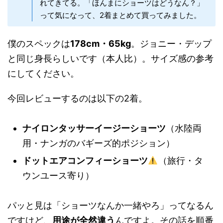
れてきてる。「ほんまにショーツはどうなん？」
って気になって、2着まとめて買ってみました。
僕のスペックは
178cm・65kg
。ジョニー・デップ
と同じ身長らしいです（本人比）。サイズ感の参考
にしてください。
今回レビューするのは以下の2着。
ナイロンタッサーイージーショーツ
（水陸両
用・ナンガのバギーズ的ポジション）
ドットエアコンフィーショーツ
（旅行・タ
ウンユース寄り）
パッと見は「ショーツなんか一緒やろ」ってなるん
ですけど、
用途が全然違う
んですよ。その話を順番