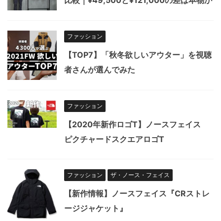
ファッション
【TOP7】「秋冬欲しいアウター」を視聴
者さんが選んでみた
ファッション
【2020年新作ロゴT】ノースフェイス
ピクチャードスクエアロゴT
ファッション
ザ・ノース・フェイス
【新作情報】ノースフェイス『CRストレ
ージジャケット』