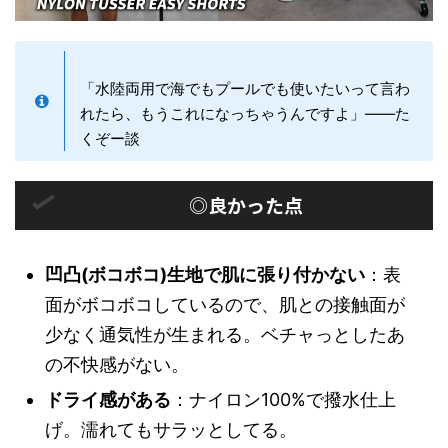
「水陸両用で海でもプールでも使いたいって言わ
れたら、もうこれになっちゃうんですよ」——た
くぞー談
◎良かった点
凹凸(ボコボコ)生地で肌に張り付かない
：表
面がボコボコしているので、肌との接触面が
少なく通気性が生まれる。ベチャっとしたあ
の不快感がない。
ドライ感がある
：ナイロン100%で撥水仕上
げ。濡れてもサラッとしてる。