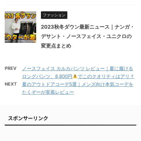
ファッション
2023秋冬ダウン最新ニュース｜ナンガ・
デサント・ノースフェイス・ユニクロの
変更点まとめ
PREV
ノースフェイス カルカパンツ レビュー｜夏に履ける
ロングパンツ、8,800円
でこのクオリティはアリ？
NEXT
夏のアウトドアコーデ5選｜メンズ向け本気コーデを
たくぞーが実着レビュー
スポンサーリンク