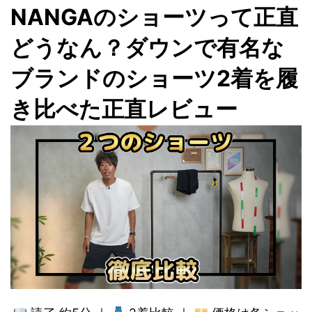
NANGAのショーツって正直
どうなん？ダウンで有名な
ブランドのショーツ2着を履
き比べた正直レビュー