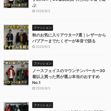
ぶ
2026/8/3
ファッション
秋のお気に入りアウター7選｜レザーから
バブアーまでたくぞーが本音で語る
2026/8/3
ファッション
ノースフェイスのマウンテンパーカー30
着以上買った男が選ぶ本当のおすすめ
No.1
2026/8/3
ファッション