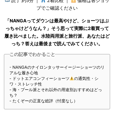
読了 約5分 ｜
2着比較 ｜
価格は各ショッ
プでご確認ください
「NANGAってダウンは最高やけど、ショーツはぶ
っちゃけどうなん？」そう思って実際に2着買って
履き比べました。水陸両用派と旅行派、あなたはど
っち？答えは最後まで読んでみてください。
この記事でわかること
- NANGAのナイロンタッサーイージーショーツのリ
アルな履き心地
- ドットエアコンフィーショーツ
の通気性・シ
ワ・ストレッチ性
- 海・プール派とそれ以外の用途別おすすめはどっ
ち？
- たくぞーの正直な総評（忖度なし）