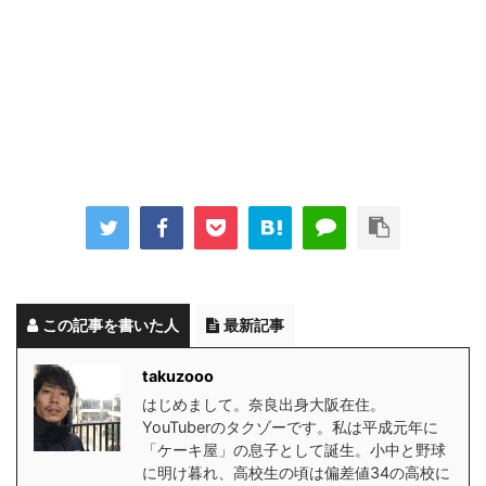
この記事を書いた人
最新記事
takuzooo
はじめまして。奈良出身大阪在住。
YouTuberのタクゾーです。私は平成元年に
「ケーキ屋」の息子として誕生。小中と野球
に明け暮れ、高校生の頃は偏差値34の高校に