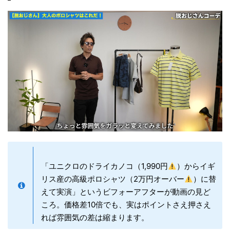
「ユニクロのドライカノコ（1,990円
）からイギ
リス産の高級ポロシャツ（2万円オーバー
）に替
えて実演」というビフォーアフターが動画の見ど
ころ。価格差10倍でも、実はポイントさえ押さえ
れば雰囲気の差は縮まります。