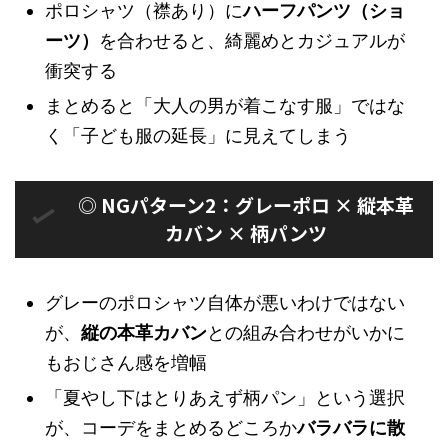
ポロシャツ（襟あり）に
ハーフパンツ（ショ
ーツ）
を合わせると、綺麗めとカジュアルが
衝突する
まとめると「大人の男が着こなす服」ではな
く「子ども服の延長」に見えてしまう
◎ NGパターン2：グレーポロ × 縦本革
カバン × 柄パンツ
グレーのポロシャツ自体が悪いわけではない
が、
縦の本革カバン
との組み合わせがいかに
もおじさん感を増幅
「夏やし下はとりあえず柄パン」という選択
が、コーデをまとめるどころか
バラバラに散