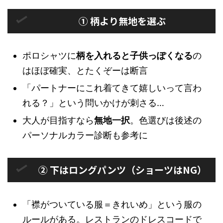
① 柄より無地を選ぶ
ポロシャツに
柄を入れると子供っぽくなる
の
はほぼ確実、とたくぞーは断言
「パートナーにこれ着てきて嬉しいって言わ
れる？」という問いかけが刺さる…
大人が目指すなら
無地一択
。色選びは後述の
パーソナルカラー診断も参考に
② 下はロングパンツ（ショーツはNG）
「襟がついている服＝きれいめ」という服の
ルールがある。レストランのドレスコードで