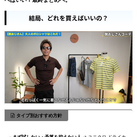
結局、どれを買えばいいの？
タイプ別おすすめ方針
-
まず試したい・予算を抑えたい人
→ ユニクロ ドライカ