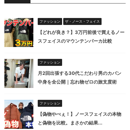
ファッション
ザ・ノース・フェイス
【どれが良き？】3万円前後で買えるノー
スフェイスのマウンテンパーカ比較
ファッション
月2回出張する30代こだわり男のカバン
中身を全公開｜忘れ物ゼロの旅支度術
ファッション
【偽物やべぇ！】ノースフェイスの本物
と偽物を比較。まさかの結果...