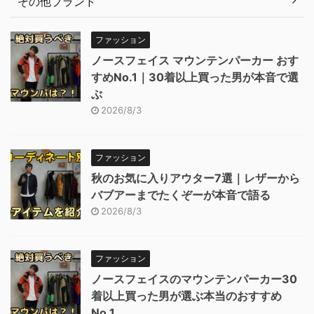
その他ブランド
ファッション
ノースフェイス マウンテンパーカー おす
すめNo.1｜30着以上買った男が本音で選
ぶ
2026/8/3
ファッション
秋のお気に入りアウター7選｜レザーから
バブアーまでたくぞーが本音で語る
2026/8/3
ファッション
ノースフェイスのマウンテンパーカー30
着以上買った男が選ぶ本当のおすすめ
No.1