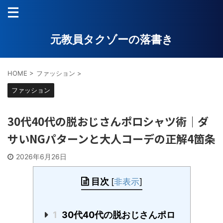
元教員タクゾーの落書き
HOME
>
ファッション
>
ファッション
30代40代の脱おじさんポロシャツ術｜ダ
サいNGパターンと大人コーデの正解4箇条
2026年6月26日
目次
[
非表示
]
1
30代40代の脱おじさんポロ