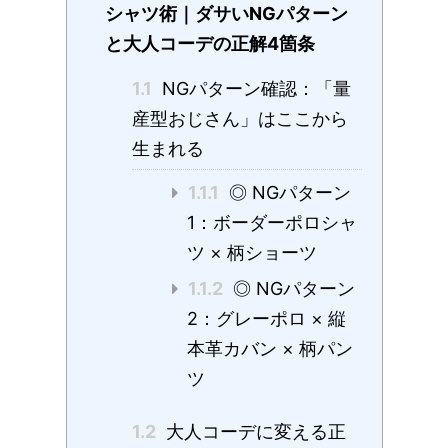
シャツ術｜ダサいNGパターン
と大人コーデの正解4箇条
1.1
NGパターン確認：「量
産型おじさん」はここから
生まれる
1.1.1
◎ NGパターン
1：ボーダーポロシャ
ツ × 柄ショーツ
1.1.2
◎ NGパターン
2：グレーポロ × 縦
本革カバン × 柄パン
ツ
1.2
大人コーデに変える正