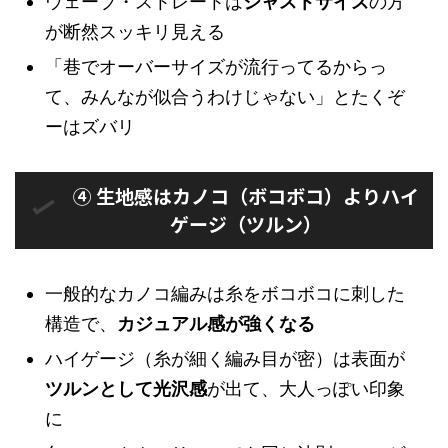
ウェーブ・ストレートは
ジャストサイズ
の方
が断然スッキリ見える
「巷でオーバーサイズが流行ってるからっ
て、みんなが似合うわけじゃない」とたくぞ
ーはズバリ
④ 生地感はカノコ（ボコボコ）よりハイ
ゲージ（ツルン）
一般的なカノコ編みは糸をボコボコに刺した
構造で、
カジュアル感が強くなる
ハイゲージ（糸が細く編み目が密）は表面が
ツルンとして光沢感
が出て、大人っぽい印象
に