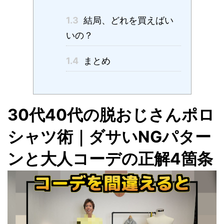
1.3
結局、どれを買えばい
いの？
1.4
まとめ
30代40代の脱おじさんポロ
シャツ術｜ダサいNGパター
ンと大人コーデの正解4箇条