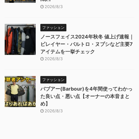
2026/8/3
ファッション
ノースフェイス2024年秋冬 値上げ速報｜
ビレイヤー・バルトロ・ヌプシなど主要7
アイテムを一挙チェック
2026/8/3
ファッション
バブアー(Barbour)を4年間使ってわかっ
た良い点・悪い点【オーナーの本音まと
め】
2026/8/3