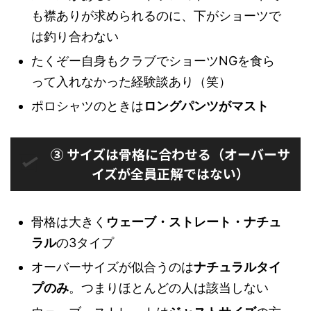
も襟ありが求められるのに、下がショーツで
は釣り合わない
たくぞー自身もクラブでショーツNGを食ら
って入れなかった経験談あり（笑）
ポロシャツのときは
ロングパンツがマスト
③ サイズは骨格に合わせる（オーバーサ
イズが全員正解ではない）
骨格は大きく
ウェーブ・ストレート・ナチュ
ラル
の3タイプ
オーバーサイズが似合うのは
ナチュラルタイ
プのみ
。つまりほとんどの人は該当しない