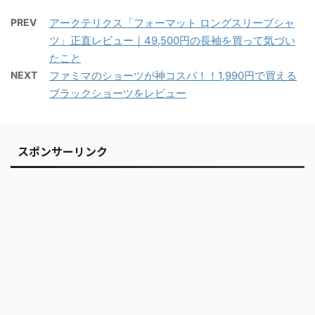
PREV
アークテリクス「フォーマット ロングスリーブシャ
ツ」正直レビュー｜49,500円の長袖を買って気づい
たこと
NEXT
ファミマのショーツが神コスパ！！1,990円で買える
ブラックショーツをレビュー
スポンサーリンク