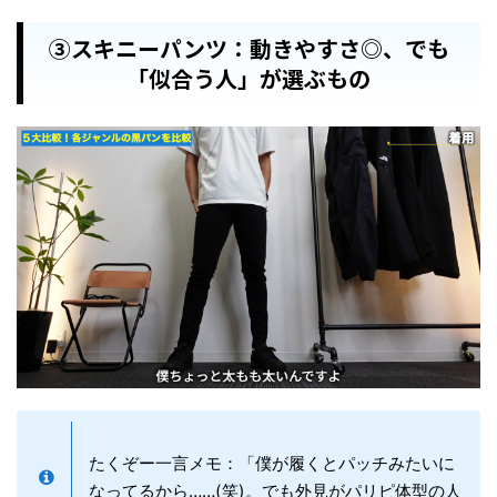
③スキニーパンツ：動きやすさ◎、でも
「似合う人」が選ぶもの
たくぞー一言メモ：「僕が履くとパッチみたいに
なってるから……(笑)。でも外見がパリピ体型の人