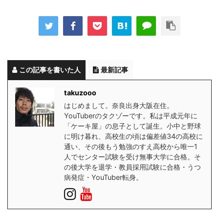
この記事を書いた人
最新記事
takuzooo
はじめまして。奈良出身大阪在住。
YouTuberのタクゾーです。私は平成元年に
「ケーキ屋」の息子として誕生。小中と野球
に明け暮れ、高校生の頃は偏差値34の高校に
通い、その後もう勉強のすえ高校から唯一1
人でセンター試験を受け無事大学に合格。そ
の後大学を退学・教員採用試験に合格・うつ
病発症・YouTuber転身。