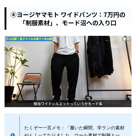
④ヨージヤマモト ワイドパンツ：7万円の
「制服素材」、モード沼への入り口
たくぞー一言メモ：「履いた瞬間、学ランの素材
やん！ってなりました。ウール素材で制服と一