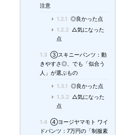
注意
1.2.1
◎良かった点
1.2.2
△気になった
点
1.3
③スキニーパンツ：動
きやすさ◎、でも「似合う
人」が選ぶもの
1.3.1
◎良かった点
1.3.2
△気になった
点
1.4
④ヨージヤマモト ワイ
ドパンツ：7万円の「制服素