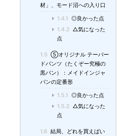
材」、モード沼への入り口
1.4.1
◎良かった点
1.4.2
△気になった
点
1.5
⑤オリジナル テーパー
ドパンツ（たくぞー究極の
黒パン）：メイドインジャ
パンの定番形
1.5.1
◎良かった点
1.5.2
△気になった
点
1.6
結局、どれを買えばい