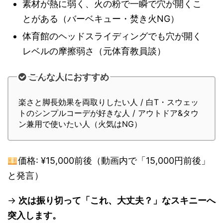
素材が熱に弱く、火の粉で一瞬で穴が開くこ
とがある（バーベキュー・焚き火NG）
体育館のヘッドスライディングでも穴が開く
レベルの摩擦弱さ（元体育教員談）
こんな人におすすめ
楽さと脚長効果を両取りしたい人 / 白T・スウェッ
トのシンプルコーデが好きな人 / アウトドア&タウ
ン兼用で使いたい人（火気はNG）
価格: ¥15,000前後（動画内で「15,000円前後」
と発言）
→
次は振り切って「これ、大丈夫？」なスキニーへ
突入します。