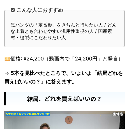
こんな人におすすめ
黒パンツの「定番形」をきちんと持ちたい人 / どん
な上着とも合わせやすい汎用性重視の人 / 国産素
材・縫製にこだわりたい人
価格: ¥24,200（動画内で「24,200円」と発言）
→
5本を見比べたところで、いよいよ「結局どれを
買えばいいの？」に答えます。
結局、どれを買えばいいの？