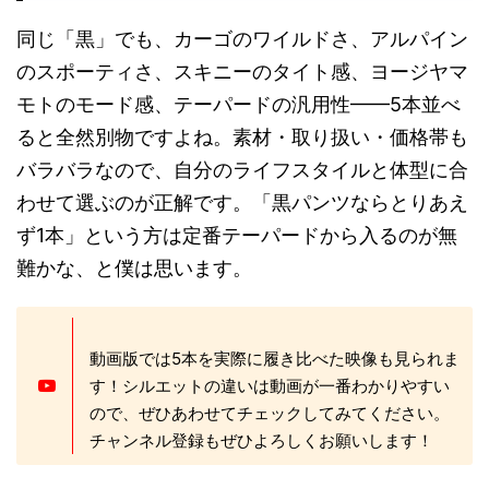
同じ「黒」でも、カーゴのワイルドさ、アルパイン
のスポーティさ、スキニーのタイト感、ヨージヤマ
モトのモード感、テーパードの汎用性——5本並べ
ると全然別物ですよね。素材・取り扱い・価格帯も
バラバラなので、自分のライフスタイルと体型に合
わせて選ぶのが正解です。「黒パンツならとりあえ
ず1本」という方は定番テーパードから入るのが無
難かな、と僕は思います。
動画版では5本を実際に履き比べた映像も見られま
す！シルエットの違いは動画が一番わかりやすい
ので、ぜひあわせてチェックしてみてください。
チャンネル登録もぜひよろしくお願いします！