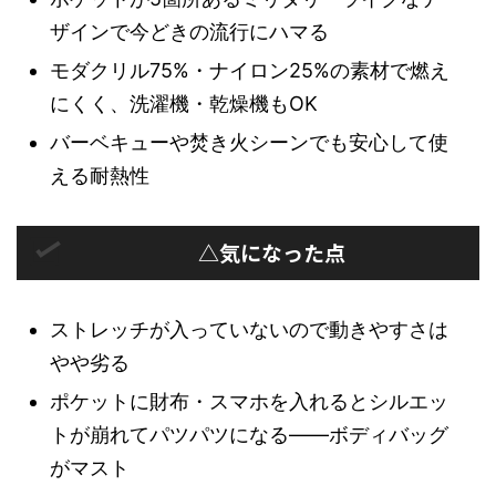
ザインで今どきの流行にハマる
モダクリル75%・ナイロン25%の素材で燃え
にくく、洗濯機・乾燥機もOK
バーベキューや焚き火シーンでも安心して使
える耐熱性
△気になった点
ストレッチが入っていないので動きやすさは
やや劣る
ポケットに財布・スマホを入れるとシルエッ
トが崩れてパツパツになる——ボディバッグ
がマスト