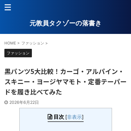
元教員タクゾーの落書き
HOME
>
ファッション
>
ファッション
黒パンツ5大比較！カーゴ・アルパイン・
スキニー・ヨージヤマモト・定番テーパー
ドを履き比べてみた
2026年6月22日
目次
[
非表示
]