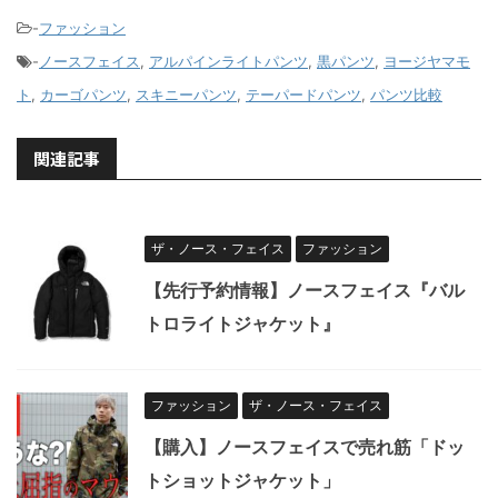
-
ファッション
-
ノースフェイス
,
アルパインライトパンツ
,
黒パンツ
,
ヨージヤマモ
ト
,
カーゴパンツ
,
スキニーパンツ
,
テーパードパンツ
,
パンツ比較
関連記事
ザ・ノース・フェイス
ファッション
【先行予約情報】ノースフェイス『バル
トロライトジャケット』
ファッション
ザ・ノース・フェイス
【購入】ノースフェイスで売れ筋「ドッ
トショットジャケット」