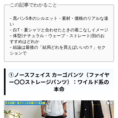
この記事でわかること
- 黒パン5本のシルエット・素材・価格のリアルな違
い
- 白T・夏シャツと合わせたときの着こなしイメージ
- 体型(ナチュラル・ウェーブ・ストレート)別のお
すすめはどれか
- 結論は最後の「結局どれを買えばいいの？」セク
ションで
①ノースフェイス カーゴパンツ（ファイヤ
ー〇〇ストレージパンツ）：ワイルド系の
本命