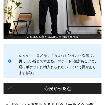
たくぞー一言メモ：「ちょっとワイルドな感じ、
男っぽい感じですよね。ポケット5箇所あるけど、
逆にポケットに物入れられないっていう罠があり
ます(笑)」
◎良かった点
ポケットが5箇所あるミリタリーライクなデ