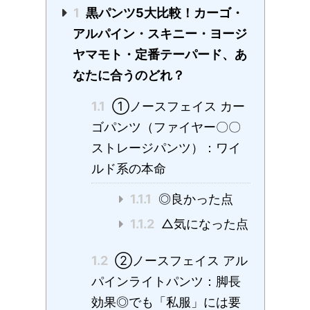
1
黒パンツ5大比較！カーゴ・
アルパイン・スキニー・ヨージ
ヤマモト・定番テーパード、あ
なたに合うのどれ？
1.1
①ノースフェイス カー
ゴパンツ（ファイヤー〇〇
ストレージパンツ）：ワイ
ルド系の本命
1.1.1
◎良かった点
1.1.2
△気になった点
1.2
②ノースフェイス アル
パインライトパンツ：脚長
効果◎でも「私服」には要