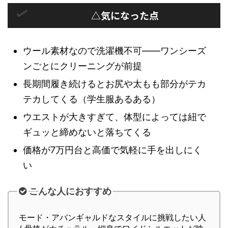
△気になった点
ウール素材なので洗濯機不可——ワンシーズ
ンごとにクリーニングが前提
長期間履き続けるとお尻や太もも部分がテカ
テカしてくる（学生服あるある）
ウエストが大きすぎて、体型によっては紐で
ギュッと締めないと落ちてくる
価格が7万円台と高価で気軽に手を出しにく
い
こんな人におすすめ
モード・アバンギャルドなスタイルに挑戦したい人