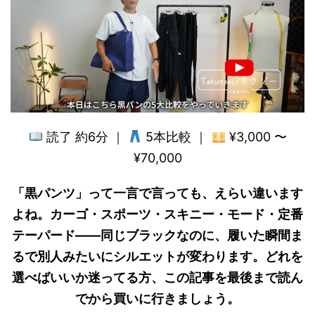
読了 約6分 ｜
5本比較 ｜
¥3,000 〜
¥70,000
「黒パンツ」って一言で言っても、えらい違います
よね。カーゴ・スポーツ・スキニー・モード・定番
テーパード——同じブラックなのに、履いた瞬間ま
るで別人みたいにシルエットが変わります。どれを
選べばいいか迷ってる方、この記事を最後まで読ん
でから買いに行きましょう。