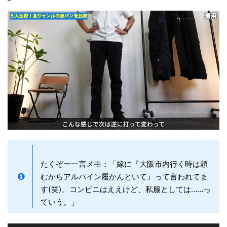
たくぞー一言メモ：「嫁に『大阪市内行く時は頼
むからアルパイン履かんといて』って言われてま
す(笑)。コンビニはええけど、私服としては……っ
ていう。」