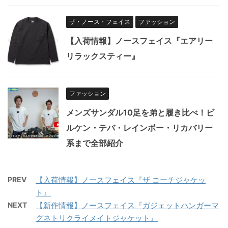
ザ・ノース・フェイス
ファッション
【入荷情報】ノースフェイス『エアリー
リラックスティー』
ファッション
メンズサンダル10足を弟と履き比べ！ビ
ルケン・テバ・レインボー・リカバリー
系まで全部紹介
PREV
【入荷情報】ノースフェイス『ザ コーチジャケッ
ト』
NEXT
【新作情報】ノースフェイス『ガジェットハンガーマ
グネトリクライメイトジャケット』