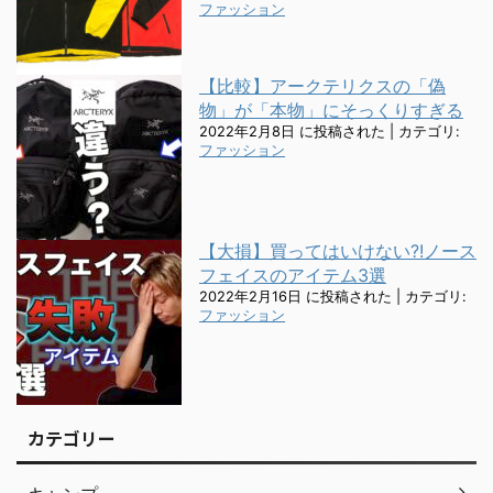
ファッション
【比較】アークテリクスの「偽
物」が「本物」にそっくりすぎる
2022年2月8日 に投稿された
|
カテゴリ:
ファッション
【大損】買ってはいけない?!ノース
フェイスのアイテム3選
2022年2月16日 に投稿された
|
カテゴリ:
ファッション
カテゴリー