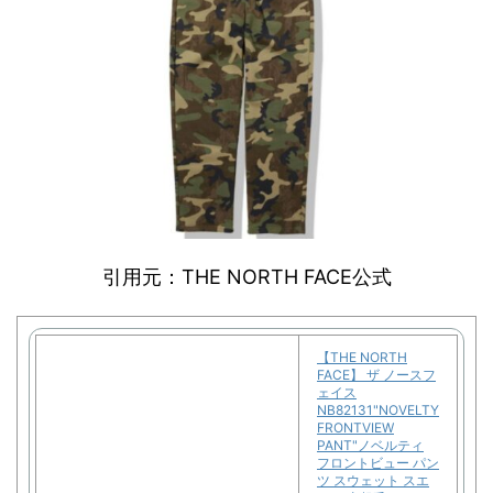
引用元：THE NORTH FACE公式
【THE NORTH
FACE】 ザ ノースフ
ェイス
NB82131"NOVELTY
FRONTVIEW
PANT"ノベルティ
フロントビュー パン
ツ スウェット スエ