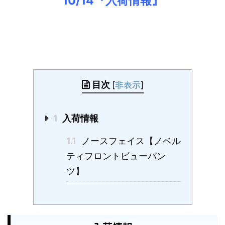
10/14『入荷情報』
目次
[
非表示
]
1
入荷情報
1.1
ノースフェイス【ノベル
ティフロントビューパン
ツ】