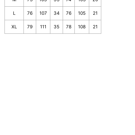
L
76
107
34
76
105
21
XL
79
111
35
78
108
21