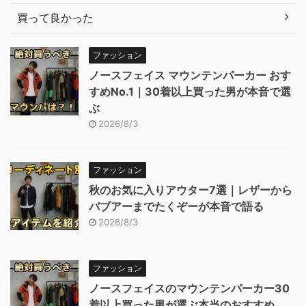
買って良かった
ファッション
ノースフェイス マウンテンパーカー おす
すめNo.1｜30着以上買った男が本音で選
ぶ
2026/8/3
ファッション
秋のお気に入りアウター7選｜レザーから
バブアーまでたくぞーが本音で語る
2026/8/3
ファッション
ノースフェイスのマウンテンパーカー30
着以上買った男が選ぶ本当のおすすめ