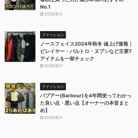
No.1
2026/8/3
ファッション
ノースフェイス2024年秋冬 値上げ速報｜
ビレイヤー・バルトロ・ヌプシなど主要7
アイテムを一挙チェック
2026/8/3
ファッション
バブアー(Barbour)を4年間使ってわかっ
た良い点・悪い点【オーナーの本音まと
め】
2026/8/3