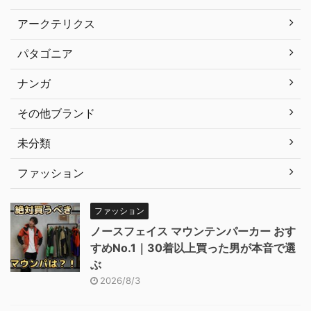
アークテリクス
パタゴニア
ナンガ
その他ブランド
未分類
ファッション
ファッション
ノースフェイス マウンテンパーカー おす
すめNo.1｜30着以上買った男が本音で選
ぶ
2026/8/3