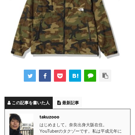
この記事を書いた人
最新記事
takuzooo
はじめまして。奈良出身大阪在住。
YouTuberのタクゾーです。私は平成元年に