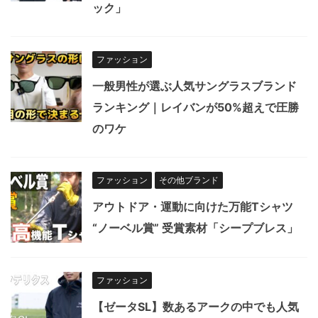
ック」
ファッション
一般男性が選ぶ人気サングラスブランド
ランキング｜レイバンが50%超えで圧勝
のワケ
ファッション
その他ブランド
アウトドア・運動に向けた万能Tシャツ
“ノーベル賞” 受賞素材「シープブレス」
ファッション
【ゼータSL】数あるアークの中でも人気