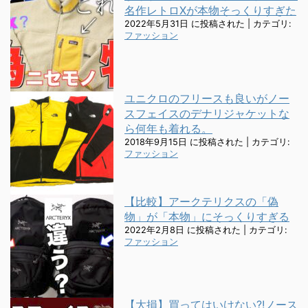
名作レトロXが本物そっくりすぎた
2022年5月31日 に投稿された
|
カテゴリ:
ファッション
ユニクロのフリースも良いがノー
スフェイスのデナリジャケットな
ら何年も着れる。
2018年9月15日 に投稿された
|
カテゴリ:
ファッション
【比較】アークテリクスの「偽
物」が「本物」にそっくりすぎる
2022年2月8日 に投稿された
|
カテゴリ:
ファッション
【大損】買ってはいけない?!ノース