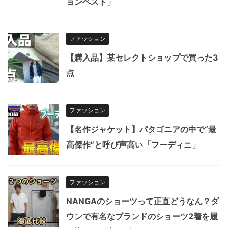
ョンベスト」
ファッション
【購入品】某セレクトショップで買った3
点
ファッション
【名作ジャケット】パタゴニアの中で“最
高傑作”と呼び声高い「フーディニ」
ファッション
NANGAのショーツって正直どうなん？ダ
ウンで有名なブランドのショーツ2着を履