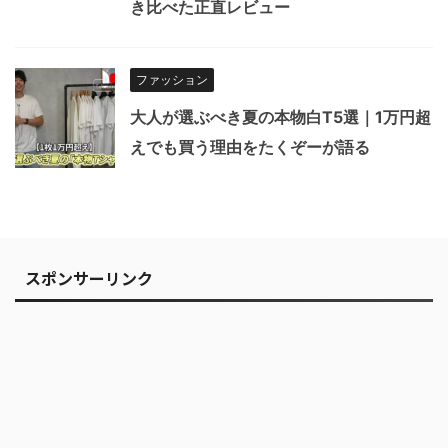
き比べた正直レビュー
ファッション
大人が選ぶべき夏の本物白T5選｜1万円超
えでも買う理由をたくぞーが語る
スポンサーリンク