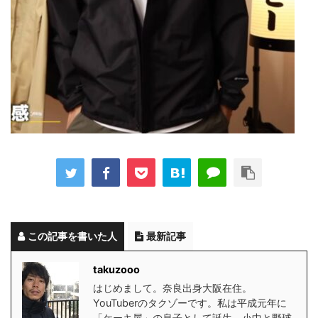
この記事を書いた人
最新記事
takuzooo
はじめまして。奈良出身大阪在住。
YouTuberのタクゾーです。私は平成元年に
「ケーキ屋」の息子として誕生。小中と野球