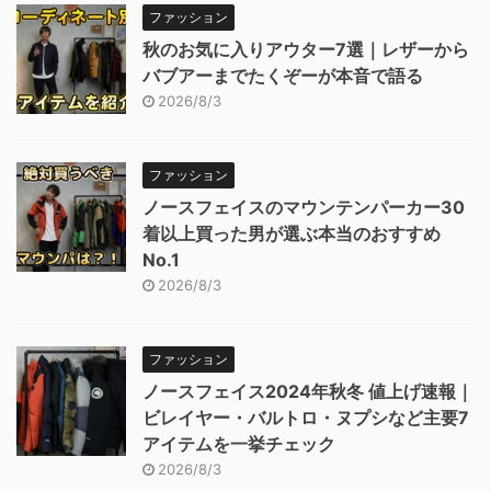
ファッション
秋のお気に入りアウター7選｜レザーから
バブアーまでたくぞーが本音で語る
2026/8/3
ファッション
ノースフェイスのマウンテンパーカー30
着以上買った男が選ぶ本当のおすすめ
No.1
2026/8/3
ファッション
ノースフェイス2024年秋冬 値上げ速報｜
ビレイヤー・バルトロ・ヌプシなど主要7
アイテムを一挙チェック
2026/8/3