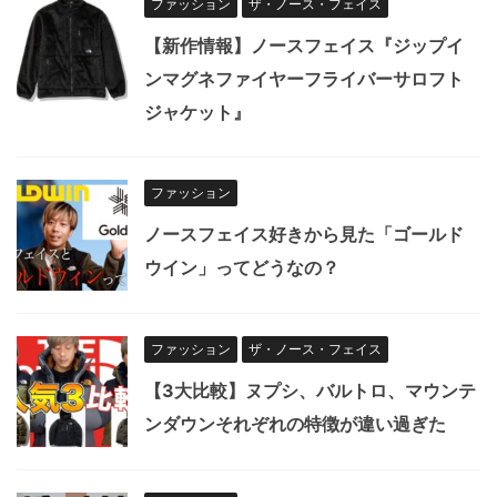
ファッション
ザ・ノース・フェイス
【新作情報】ノースフェイス『ジップイ
ンマグネファイヤーフライバーサロフト
ジャケット』
ファッション
ノースフェイス好きから見た「ゴールド
ウイン」ってどうなの？
ファッション
ザ・ノース・フェイス
【3大比較】ヌプシ、バルトロ、マウンテ
ンダウンそれぞれの特徴が違い過ぎた