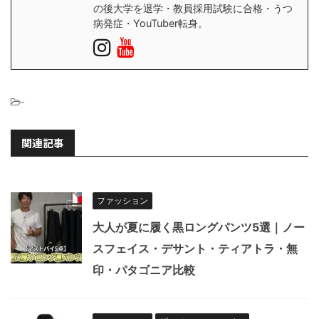
の後大学を退学・教員採用試験に合格・うつ
病発症・YouTuber転身。
-
関連記事
ファッション
大人が夏に履く黒ロングパンツ5選｜ノー
スフェイス・デサント・ティアトラ・無
印・パタゴニア比較