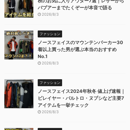
秋のお気に入りアウター7選｜レザーから
バブアーまでたくぞーが本音で語る
2026/8/3
ファッション
ノースフェイスのマウンテンパーカー30
着以上買った男が選ぶ本当のおすすめ
No.1
2026/8/3
ファッション
ノースフェイス2024年秋冬 値上げ速報｜
ビレイヤー・バルトロ・ヌプシなど主要7
アイテムを一挙チェック
2026/8/3