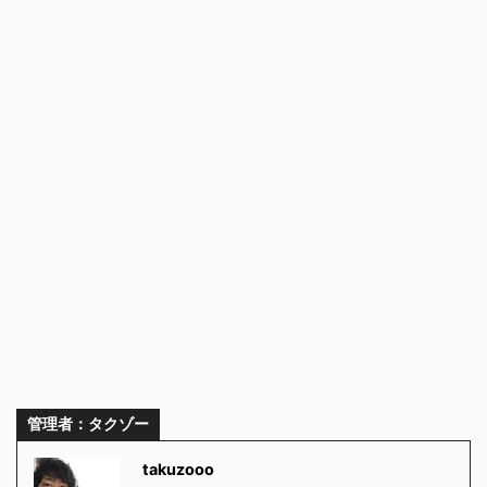
管理者：タクゾー
takuzooo