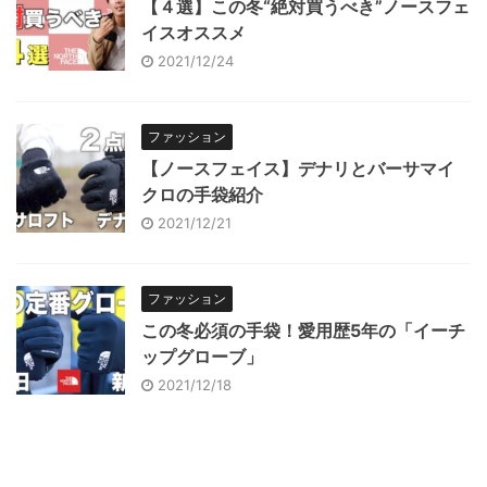
【４選】この冬“絶対買うべき”ノースフェ
イスオススメ
2021/12/24
ファッション
【ノースフェイス】デナリとバーサマイ
クロの手袋紹介
2021/12/21
ファッション
この冬必須の手袋！愛用歴5年の「イーチ
ップグローブ」
2021/12/18