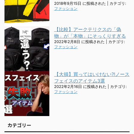
2018年9月15日 に投稿された
|
カテゴリ:
ファッション
【比較】アークテリクスの「偽
物」が「本物」にそっくりすぎる
2022年2月8日 に投稿された
|
カテゴリ:
ファッション
【大損】買ってはいけない?!ノース
フェイスのアイテム3選
2022年2月16日 に投稿された
|
カテゴリ:
ファッション
カテゴリー