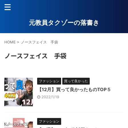
元教員タクゾーの落書き
HOME
>
ノースフェイス 手袋
ノースフェイス 手袋
ファッション
買って良かった
【12月】買って良かったものTOP５
2022/1/19
ファッション