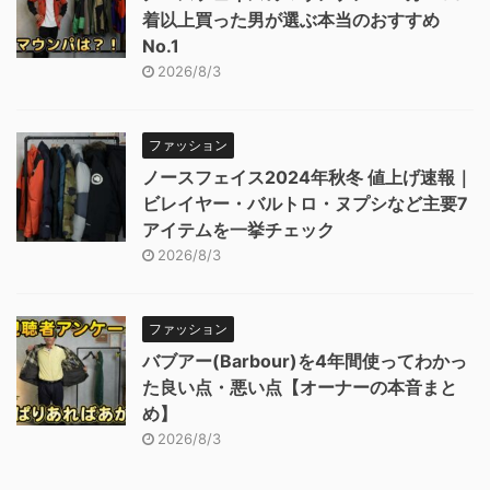
着以上買った男が選ぶ本当のおすすめ
No.1
2026/8/3
ファッション
ノースフェイス2024年秋冬 値上げ速報｜
ビレイヤー・バルトロ・ヌプシなど主要7
アイテムを一挙チェック
2026/8/3
ファッション
バブアー(Barbour)を4年間使ってわかっ
た良い点・悪い点【オーナーの本音まと
め】
2026/8/3