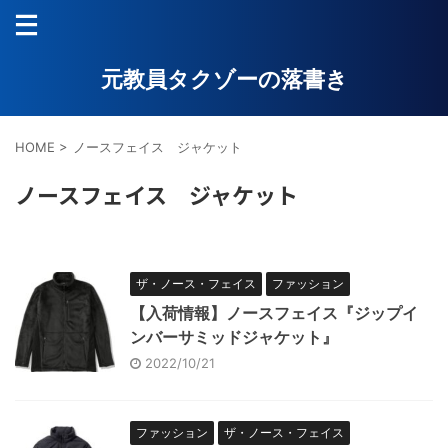
元教員タクゾーの落書き
HOME
>
ノースフェイス ジャケット
ノースフェイス ジャケット
ザ・ノース・フェイス
ファッション
【入荷情報】ノースフェイス『ジップイ
ンバーサミッドジャケット』
2022/10/21
ファッション
ザ・ノース・フェイス