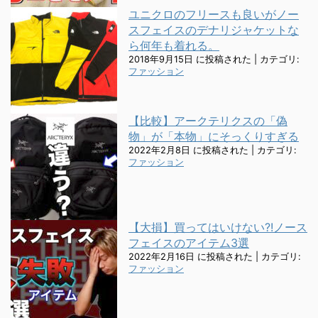
ユニクロのフリースも良いがノー
スフェイスのデナリジャケットな
ら何年も着れる。
2018年9月15日 に投稿された
|
カテゴリ:
ファッション
【比較】アークテリクスの「偽
物」が「本物」にそっくりすぎる
2022年2月8日 に投稿された
|
カテゴリ:
ファッション
【大損】買ってはいけない?!ノース
フェイスのアイテム3選
2022年2月16日 に投稿された
|
カテゴリ:
ファッション