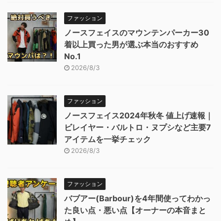
ファッション
ノースフェイスのマウンテンパーカー30
着以上買った男が選ぶ本当のおすすめ
No.1
2026/8/3
ファッション
ノースフェイス2024年秋冬 値上げ速報｜
ビレイヤー・バルトロ・ヌプシなど主要7
アイテムを一挙チェック
2026/8/3
ファッション
バブアー(Barbour)を4年間使ってわかっ
た良い点・悪い点【オーナーの本音まと