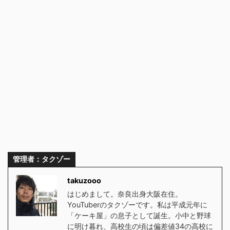
管理者：タクゾー
takuzooo
はじめまして。奈良出身大阪在住。
YouTuberのタクゾーです。私は平成元年に
「ケーキ屋」の息子として誕生。小中と野球
に明け暮れ、高校生の頃は偏差値34の高校に