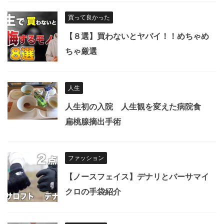
買って良かった
【８選】買わないとヤバイ！！めちゃめ
ちゃ厳選
人生
人生初の入院 人生観を変えた病院食
扁桃腺摘出手術
ファッション
【ノースフェイス】デナリとバーサマイ
クロの手袋紹介