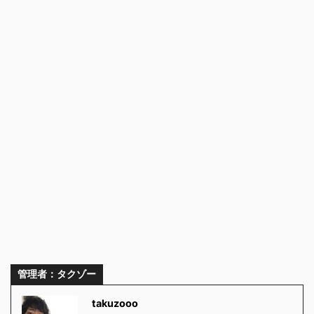
管理者：タクゾー
takuzooo