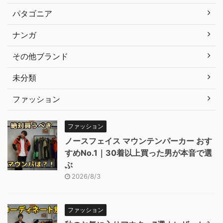
パタゴニア
ナンガ
その他ブランド
未分類
ファッション
ファッション
ノースフェイス マウンテンパーカー おす
すめNo.1｜30着以上買った男が本音で選
ぶ
2026/8/3
ファッション