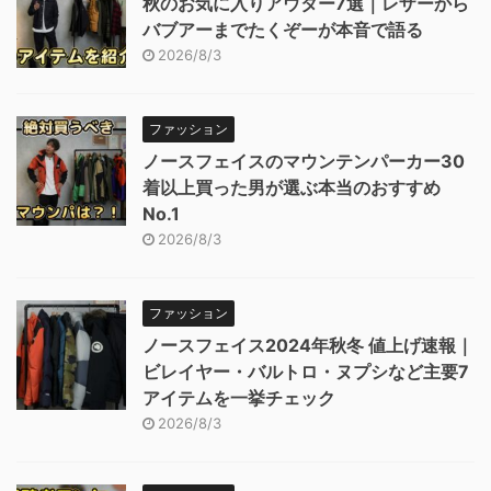
秋のお気に入りアウター7選｜レザーから
バブアーまでたくぞーが本音で語る
2026/8/3
ファッション
ノースフェイスのマウンテンパーカー30
着以上買った男が選ぶ本当のおすすめ
No.1
2026/8/3
ファッション
ノースフェイス2024年秋冬 値上げ速報｜
ビレイヤー・バルトロ・ヌプシなど主要7
アイテムを一挙チェック
2026/8/3