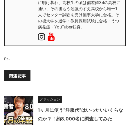
に明け暮れ、高校生の頃は偏差値34の高校に
通い、その後もう勉強のすえ高校から唯一1
人でセンター試験を受け無事大学に合格。そ
の後大学を退学・教員採用試験に合格・うつ
病発症・YouTuber転身。
-
関連記事
ファッション
1ヶ月に使う“洋服代”はいったいいくらな
のか？！約8,000名に調査してみた