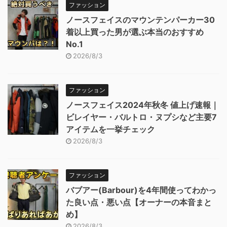
ファッション
ノースフェイスのマウンテンパーカー30
着以上買った男が選ぶ本当のおすすめ
No.1
2026/8/3
ファッション
ノースフェイス2024年秋冬 値上げ速報｜
ビレイヤー・バルトロ・ヌプシなど主要7
アイテムを一挙チェック
2026/8/3
ファッション
バブアー(Barbour)を4年間使ってわかっ
た良い点・悪い点【オーナーの本音まと
め】
2026/8/3