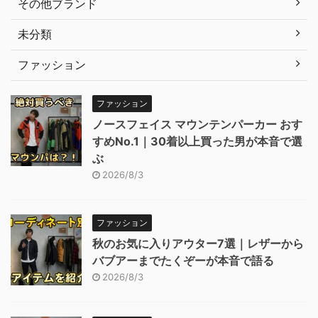
その他ブランド
未分類
ファッション
ファッション
ノースフェイス マウンテンパーカー おす
すめNo.1｜30着以上買った男が本音で選
ぶ
2026/8/3
ファッション
秋のお気に入りアウター7選｜レザーから
バブアーまでたくぞーが本音で語る
2026/8/3