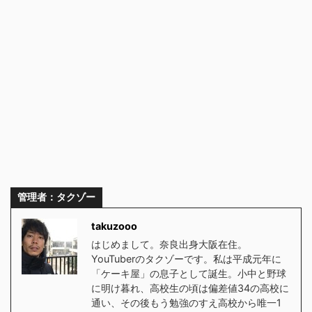
管理者：タクゾー
takuzooo
はじめまして。奈良出身大阪在住。
YouTuberのタクゾーです。私は平成元年に
「ケーキ屋」の息子として誕生。小中と野球
に明け暮れ、高校生の頃は偏差値34の高校に
通い、その後もう勉強のすえ高校から唯一1