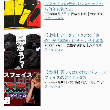
スフェイスのデナリジャケットな
ら何年も着れる。
2018年9月15日 に投稿された
|
カテゴリ:
ファッション
【比較】アークテリクスの「偽
物」が「本物」にそっくりすぎる
2022年2月8日 に投稿された
|
カテゴリ:
ファッション
【大損】買ってはいけない?!ノース
フェイスのアイテム3選
2022年2月16日 に投稿された
|
カテゴリ:
ファッション