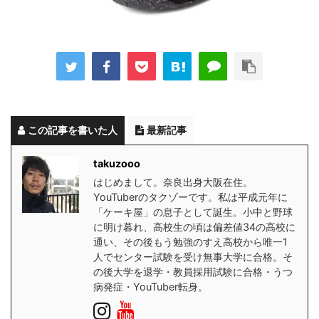
この記事を書いた人
最新記事
takuzooo
はじめまして。奈良出身大阪在住。
YouTuberのタクゾーです。私は平成元年に
「ケーキ屋」の息子として誕生。小中と野球
に明け暮れ、高校生の頃は偏差値34の高校に
通い、その後もう勉強のすえ高校から唯一1
人でセンター試験を受け無事大学に合格。そ
の後大学を退学・教員採用試験に合格・うつ
病発症・YouTuber転身。