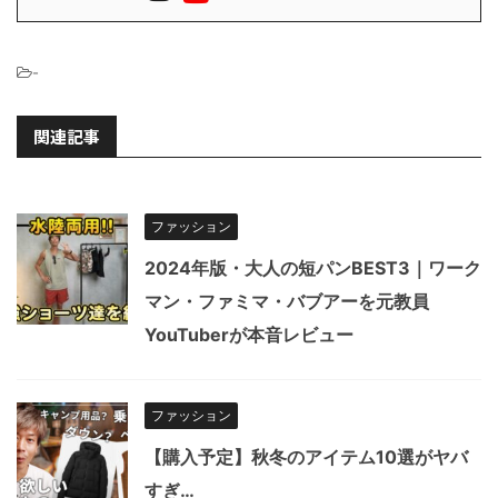
-
関連記事
ファッション
2024年版・大人の短パンBEST3｜ワーク
マン・ファミマ・バブアーを元教員
YouTuberが本音レビュー
ファッション
【購入予定】秋冬のアイテム10選がヤバ
すぎ…