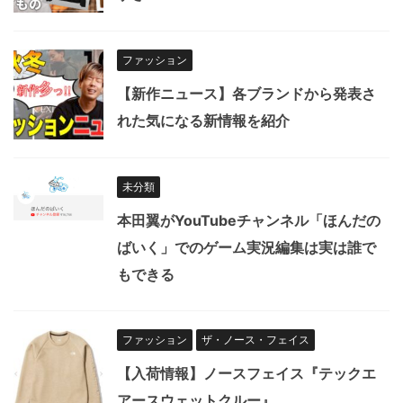
ファッション
【新作ニュース】各ブランドから発表さ
れた気になる新情報を紹介
未分類
本田翼がYouTubeチャンネル「ほんだの
ばいく」でのゲーム実況編集は実は誰で
もできる
ファッション
ザ・ノース・フェイス
【入荷情報】ノースフェイス『テックエ
アースウェットクルー』