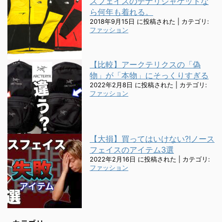
スフェイスのデナリジャケットな
ら何年も着れる。
2018年9月15日 に投稿された
|
カテゴリ:
ファッション
【比較】アークテリクスの「偽
物」が「本物」にそっくりすぎる
2022年2月8日 に投稿された
|
カテゴリ:
ファッション
【大損】買ってはいけない?!ノース
フェイスのアイテム3選
2022年2月16日 に投稿された
|
カテゴリ:
ファッション