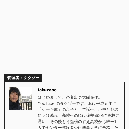
管理者：タクゾー
takuzooo
はじめまして。奈良出身大阪在住。
YouTuberのタクゾーです。私は平成元年に
「ケーキ屋」の息子として誕生。小中と野球
に明け暮れ、高校生の頃は偏差値34の高校に
通い、その後もう勉強のすえ高校から唯一1
人でセンター試験を受け無事大学に合格。そ