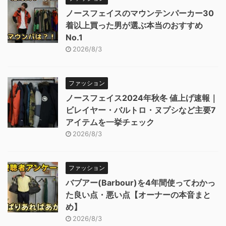
ノースフェイスのマウンテンパーカー30
着以上買った男が選ぶ本当のおすすめ
No.1
2026/8/3
ファッション
ノースフェイス2024年秋冬 値上げ速報｜
ビレイヤー・バルトロ・ヌプシなど主要7
アイテムを一挙チェック
2026/8/3
ファッション
バブアー(Barbour)を4年間使ってわかっ
た良い点・悪い点【オーナーの本音まと
め】
2026/8/3