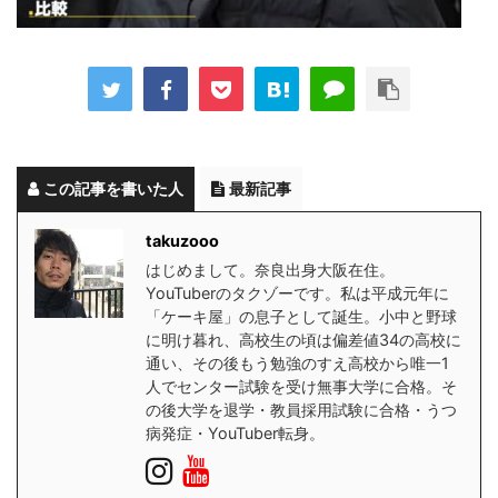
この記事を書いた人
最新記事
takuzooo
はじめまして。奈良出身大阪在住。
YouTuberのタクゾーです。私は平成元年に
「ケーキ屋」の息子として誕生。小中と野球
に明け暮れ、高校生の頃は偏差値34の高校に
通い、その後もう勉強のすえ高校から唯一1
人でセンター試験を受け無事大学に合格。そ
の後大学を退学・教員採用試験に合格・うつ
病発症・YouTuber転身。