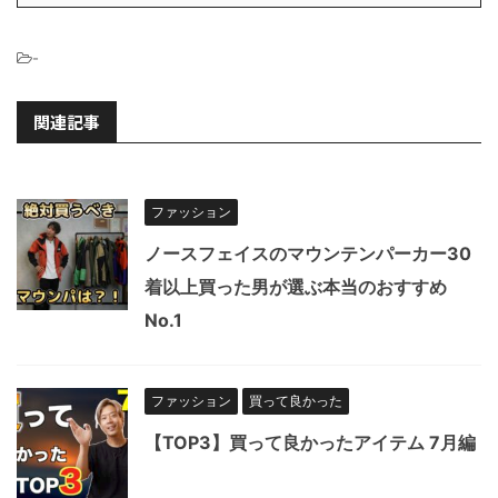
-
関連記事
ファッション
ノースフェイスのマウンテンパーカー30
着以上買った男が選ぶ本当のおすすめ
No.1
ファッション
買って良かった
【TOP3】買って良かったアイテム 7月編