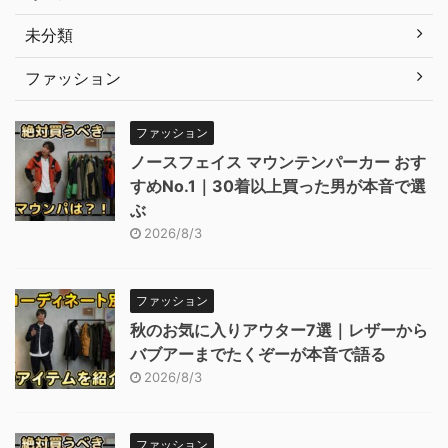
未分類
ファッション
ファッション
ノースフェイス マウンテンパーカー おす
すめNo.1｜30着以上買った男が本音で選
ぶ
2026/8/3
ファッション
秋のお気に入りアウター7選｜レザーから
バブアーまでたくぞーが本音で語る
2026/8/3
ファッション