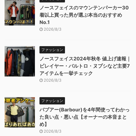
ノースフェイスのマウンテンパーカー30
着以上買った男が選ぶ本当のおすすめ
No.1
2026/8/3
ファッション
ノースフェイス2024年秋冬 値上げ速報｜
ビレイヤー・バルトロ・ヌプシなど主要7
アイテムを一挙チェック
2026/8/3
ファッション
バブアー(Barbour)を4年間使ってわかっ
た良い点・悪い点【オーナーの本音まと
め】
2026/8/3