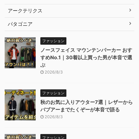
アークテリクス
パタゴニア
ファッション
ノースフェイス マウンテンパーカー おす
すめNo.1｜30着以上買った男が本音で選
ぶ
2026/8/3
ファッション
秋のお気に入りアウター7選｜レザーから
バブアーまでたくぞーが本音で語る
2026/8/3
ファッション