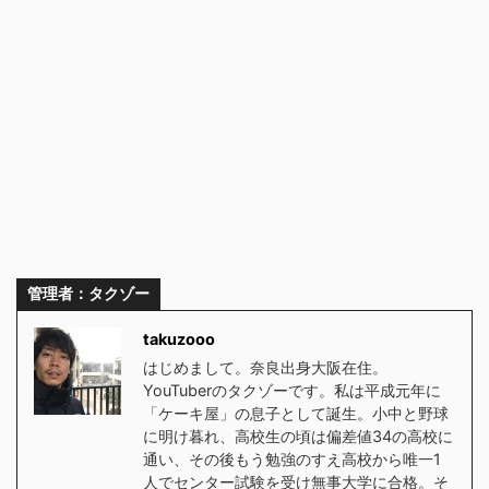
管理者：タクゾー
takuzooo
はじめまして。奈良出身大阪在住。
YouTuberのタクゾーです。私は平成元年に
「ケーキ屋」の息子として誕生。小中と野球
に明け暮れ、高校生の頃は偏差値34の高校に
通い、その後もう勉強のすえ高校から唯一1
人でセンター試験を受け無事大学に合格。そ