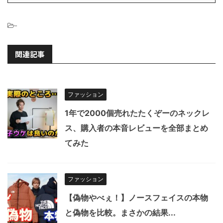
-
関連記事
ファッション
1年で2000個売れたたくぞーのネックレ
ス、購入者の本音レビューを全部まとめ
てみた
ファッション
【偽物やべぇ！】ノースフェイスの本物
と偽物を比較。まさかの結果...