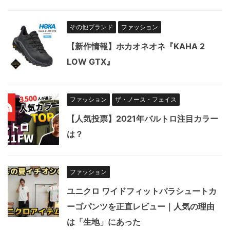
その他ブランド
ファッション
【新作情報】ホカオネオネ『KAHA 2
LOW GTX』
ファッション
ザ・ノース・フェイス
【人気投票】2021年バルトロ注目カラー
は？
ファッション
ユニクロ ワイドフィットパラシュートカ
ーゴパンツを正直レビュー｜人気の理由
は「生地」にあった