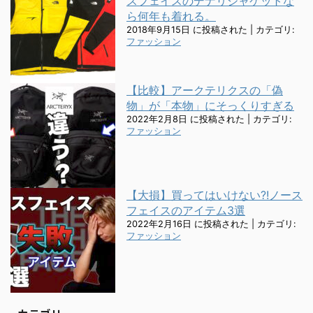
スフェイスのデナリジャケットな
ら何年も着れる。
2018年9月15日 に投稿された
|
カテゴリ:
ファッション
【比較】アークテリクスの「偽
物」が「本物」にそっくりすぎる
2022年2月8日 に投稿された
|
カテゴリ:
ファッション
【大損】買ってはいけない?!ノース
フェイスのアイテム3選
2022年2月16日 に投稿された
|
カテゴリ:
ファッション