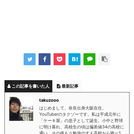
この記事を書いた人
最新記事
takuzooo
はじめまして。奈良出身大阪在住。
YouTuberのタクゾーです。私は平成元年に
「ケーキ屋」の息子として誕生。小中と野球
に明け暮れ、高校生の頃は偏差値34の高校に
通い、その後もう勉強のすえ高校から唯一1