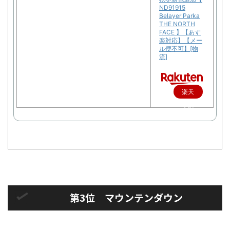
ND91915
Belayer Parka
THE NORTH
FACE 】【あす
楽対応】【メー
ル便不可】[物
流]
楽天
で購
入
第3位 マウンテンダウン