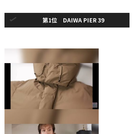
第1位 DAIWA PIER 39