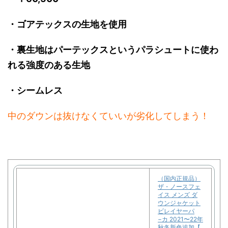
・ゴアテックスの生地を使用
・裏生地はパーテックスというパラシュートに使わ
れる強度のある生地
・シームレス
中のダウンは抜けなくていいが劣化してしまう！
（国内正規品）
ザ・ノースフェ
イス メンズ ダ
ウンジャケット
ビレイヤーパ
−カ 2021〜22年
秋冬新色追加【