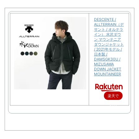
DESCENTE /
ALLTERRAIN（デ
サント / オルテラ
イン） 水沢ダウ
ン マウンテニア
ダウンジャケット
/ 2021年モデル /
日本製 /
DAMSGK30U /
MIZUSAWA
DOWN JACKET
MOUNTAINEER
楽天で
購入