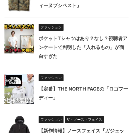
ィーヌプシベスト』
ファッション
ポケットTシャツはあり？なし？視聴者ア
ンケートで判明した「入れるもの」が面
白すぎた
ファッション
【定番】THE NORTH FACEの「ロゴフー
ディー」
ファッション
ザ・ノース・フェイス
【新作情報】ノースフェイス『ガジェッ