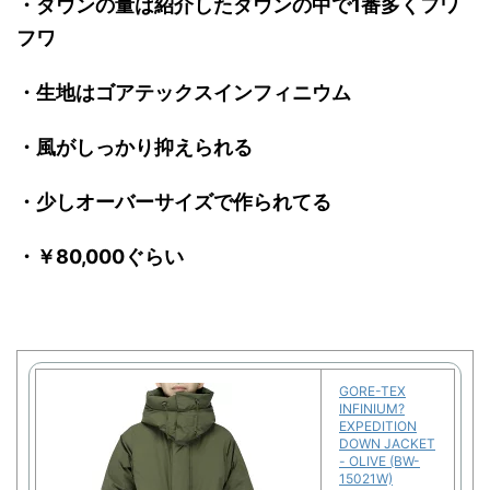
・ダウンの量は紹介したダウンの中で1番多くフワ
フワ
・生地はゴアテックスインフィニウム
・風がしっかり抑えられる
・少しオーバーサイズで作られてる
・￥80,000ぐらい
GORE-TEX
INFINIUM?
EXPEDITION
DOWN JACKET
- OLIVE (BW-
15021W)