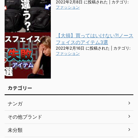
2022年2月8日 に投稿された
|
カテゴリ:
ファッション
【大損】買ってはいけない?!ノース
フェイスのアイテム3選
2022年2月16日 に投稿された
|
カテゴリ:
ファッション
カテゴリー
ナンガ
その他ブランド
未分類