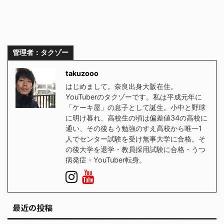
管理者：タクゾー
takuzooo
はじめまして。奈良出身大阪在住。
YouTuberのタクゾーです。私は平成元年に
「ケーキ屋」の息子として誕生。小中と野球
に明け暮れ、高校生の頃は偏差値34の高校に
通い、その後もう勉強のすえ高校から唯一1
人でセンター試験を受け無事大学に合格。そ
の後大学を退学・教員採用試験に合格・うつ
病発症・YouTuber転身。
最近の投稿