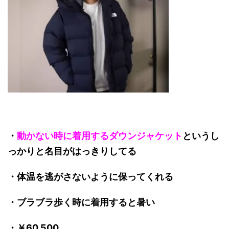
・
動かない時に着用するダウンジャケット
というし
っかりと名目がはっきりしてる
・体温を逃がさないように保ってくれる
・ブラブラ歩く時に着用すると暑い
・￥60,500