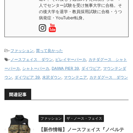
人でセンター試験を受け無事大学に合格。そ
の後大学を退学・教員採用試験に合格・うつ
病発症・YouTuber転身。
-
ファッション
,
買って良かった
-
ノースフェイス ダウン
,
ビレイヤーパーカ
,
カナダグース シャト
ーパーカ
,
シャトーパーカ
,
DAIWA PIER 39
,
ダイワピア
,
マウンテンダ
ウン
,
ダイワピア 39
,
水沢ダウン
,
マウンテニア
,
カナダグース ダウン
関連記事
ファッション
ザ・ノース・フェイス
【新作情報】ノースフェイス『ノベルテ