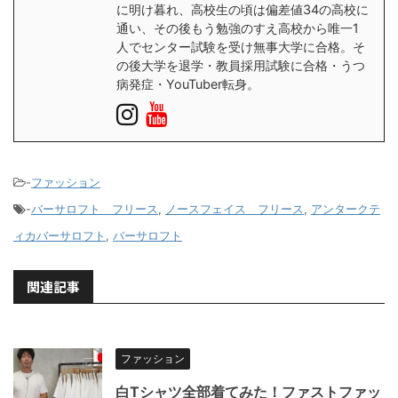
に明け暮れ、高校生の頃は偏差値34の高校に
通い、その後もう勉強のすえ高校から唯一1
人でセンター試験を受け無事大学に合格。そ
の後大学を退学・教員採用試験に合格・うつ
病発症・YouTuber転身。
-
ファッション
-
バーサロフト フリース
,
ノースフェイス フリース
,
アンタークテ
ィカバーサロフト
,
バーサロフト
関連記事
ファッション
白Tシャツ全部着てみた！ファストファッ