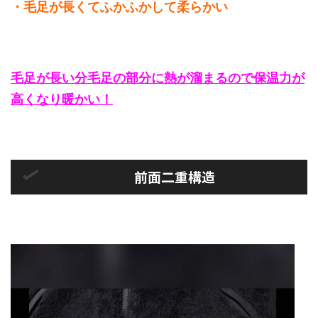
・毛足が長くてふかふかして柔らかい
毛足が長い分毛足の部分に熱が溜まるので保温力が
高くなり暖かい！
前面二重構造