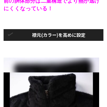
前の胴体部分は二重構造でより熱が逃げ
にくくなっている！
襟元(カラー)を高めに設定