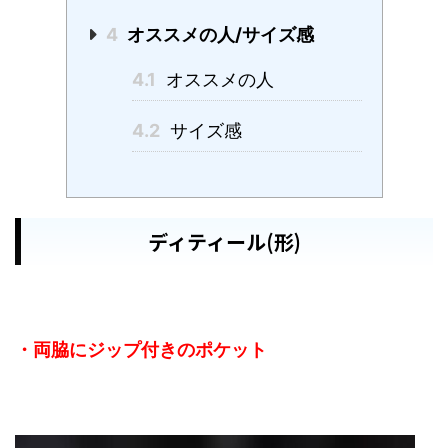
4
オススメの人/サイズ感
4.1
オススメの人
4.2
サイズ感
ディティール(形)
・両脇にジップ付きのポケット