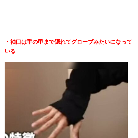
・袖口は手の甲まで隠れてグローブみたいになって
いる