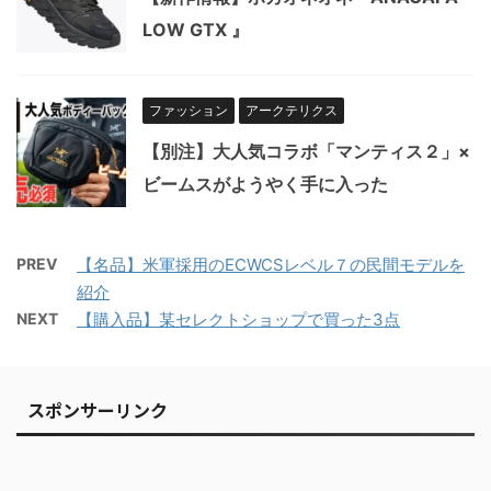
LOW GTX 』
ファッション
アークテリクス
【別注】大人気コラボ「マンティス２」×
ビームスがようやく手に入った
PREV
【名品】米軍採用のECWCSレベル７の民間モデルを
紹介
NEXT
【購入品】某セレクトショップで買った3点
スポンサーリンク