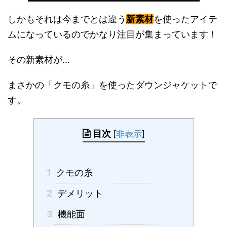
しかもそれは今までとは違う
新素材
を使ったアイテ
ムになっているのでかなり注目が集まっています！
その新素材が…
まさかの「クモの糸」を使ったダウンジャケットで
す。
目次
[
非表示
]
1
クモの糸
2
デメリット
3
機能面