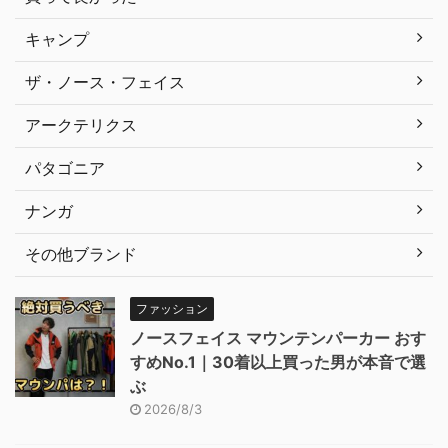
キャンプ
ザ・ノース・フェイス
アークテリクス
パタゴニア
ナンガ
その他ブランド
ファッション
ノースフェイス マウンテンパーカー おす
すめNo.1｜30着以上買った男が本音で選
ぶ
2026/8/3