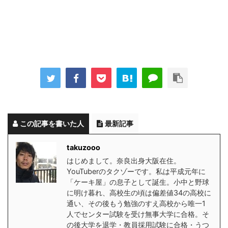
この記事を書いた人
最新記事
takuzooo
はじめまして。奈良出身大阪在住。
YouTuberのタクゾーです。私は平成元年に
「ケーキ屋」の息子として誕生。小中と野球
に明け暮れ、高校生の頃は偏差値34の高校に
通い、その後もう勉強のすえ高校から唯一1
人でセンター試験を受け無事大学に合格。そ
の後大学を退学・教員採用試験に合格・うつ