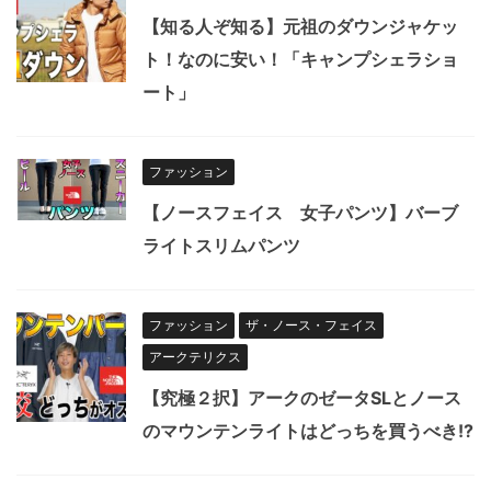
【知る人ぞ知る】元祖のダウンジャケッ
ト！なのに安い！「キャンプシェラショ
ート」
ファッション
【ノースフェイス 女子パンツ】バーブ
ライトスリムパンツ
ファッション
ザ・ノース・フェイス
アークテリクス
【究極２択】アークのゼータSLとノース
のマウンテンライトはどっちを買うべき!?