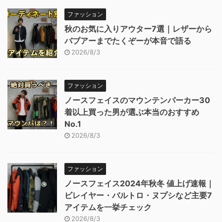
ファッション
秋のお気に入りアウター7選｜レザーから
バブアーまでたくぞーが本音で語る
2026/8/3
ファッション
ノースフェイスのマウンテンパーカー30
着以上買った男が選ぶ本当のおすすめ
No.1
2026/8/3
ファッション
ノースフェイス2024年秋冬 値上げ速報｜
ビレイヤー・バルトロ・ヌプシなど主要7
アイテムを一挙チェック
2026/8/3