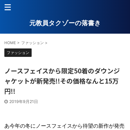
元教員タクゾーの落書き
HOME
>
ファッション
>
ファッション
ノースフェイスから限定50着のダウンジ
ャケットが新発売!!その価格なんと15万
円!!
2019年9月21日
あ今年の冬にノースフェイスから待望の新作が発売