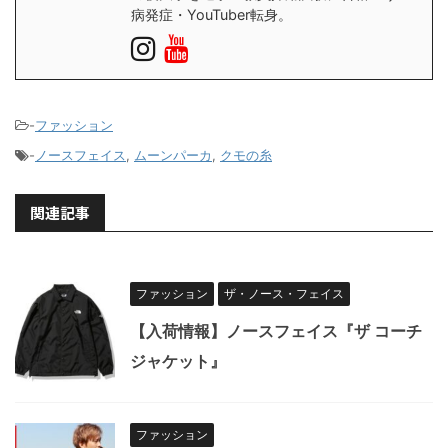
病発症・YouTuber転身。
-
ファッション
-
ノースフェイス
,
ムーンパーカ
,
クモの糸
関連記事
ファッション
ザ・ノース・フェイス
【入荷情報】ノースフェイス『ザ コーチ
ジャケット』
ファッション