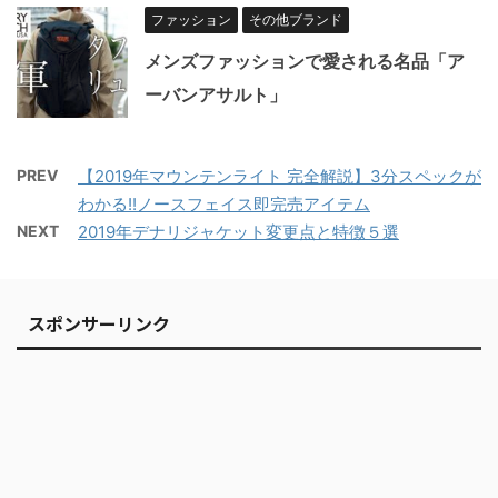
ファッション
その他ブランド
メンズファッションで愛される名品「ア
ーバンアサルト」
PREV
【2019年マウンテンライト 完全解説】3分スペックが
わかる!!ノースフェイス即完売アイテム
NEXT
2019年デナリジャケット変更点と特徴５選
スポンサーリンク